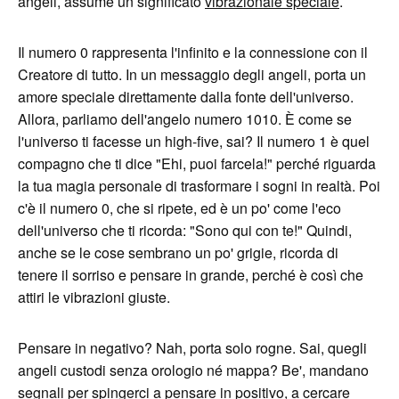
angeli, assume un significato
vibrazionale speciale
.
Il numero 0 rappresenta l'infinito e la connessione con il
Creatore di tutto. In un messaggio degli angeli, porta un
amore speciale direttamente dalla fonte dell'universo.
Allora, parliamo dell'angelo numero 1010. È come se
l'universo ti facesse un high-five, sai? Il numero 1 è quel
compagno che ti dice "Ehi, puoi farcela!" perché riguarda
la tua magia personale di trasformare i sogni in realtà. Poi
c'è il numero 0, che si ripete, ed è un po' come l'eco
dell'universo che ti ricorda: "Sono qui con te!" Quindi,
anche se le cose sembrano un po' grigie, ricorda di
tenere il sorriso e pensare in grande, perché è così che
attiri le vibrazioni giuste.
Pensare in negativo? Nah, porta solo rogne. Sai, quegli
angeli custodi senza orologio né mappa? Be', mandano
segnali per spingerci a pensare in positivo, a cercare