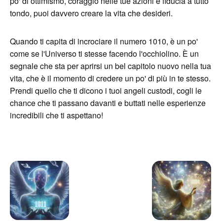
po' di ottimismo, coraggio nelle tue azioni e fiducia a tutto
tondo, puoi davvero creare la vita che desideri.
Quando ti capita di incrociare il numero 1010, è un po'
come se l'Universo ti stesse facendo l'occhiolino. È un
segnale che sta per aprirsi un bel capitolo nuovo nella tua
vita, che è il momento di credere un po' di più in te stesso.
Prendi quello che ti dicono i tuoi angeli custodi, cogli le
chance che ti passano davanti e buttati nelle esperienze
incredibili che ti aspettano!