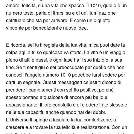
amore, felicità, e una vita che spacca. Il 1010, quello è un
numero tosto, parla di tirarsi su e di un'illuminazione
spirituale che sta per arrivare. È come un biglietto
vincente per benedizioni e nuove idee.
E ricorda, sei tu il regista della tua vita, mica puoi dare la
colpa agli altri se qualcosa va storto. La vita è un viaggio
pieno di alti e bassi, e ogni fase ha il suo inizio e la sua
fine. Se ti senti giù o sei preoccupato per quello che non
conosci, l'angelo numero 1010 potrebbe farsi vedere per
darti un segnale. Questi messaggeri celesti ti dicono di
prendere i cambiamenti con spirito positivo, perché
spesso portano a qualcosa di ancora più bello e
appassionante. Il loro consiglio è di credere in te stesso e
nelle tue capacità, anche quando hai dei dubbi.
L'Universo ti spinge a lasciare la tua comfort zone, a
crescere e a trovare la tua felicità e realizzazione. Con un