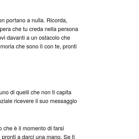
non portano a nulla. Ricorda,
e spera che tu creda nella persona
rovi davanti a un ostacolo che
oria che sono lì con te, pronti
no di quelli che non ti capita
enziale ricevere il suo messaggio
o che è il momento di farsi
, pronti a darci una mano. Se ti