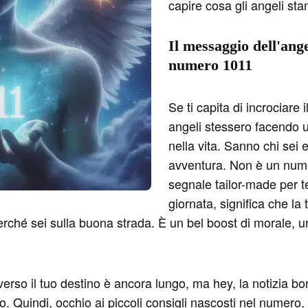
capire cosa gli angeli sta
Il messaggio dell'ange
numero 1011
Se ti capita di incrociare
angeli stessero facendo u
nella vita. Sanno chi sei 
avventura. Non è un numer
segnale tailor-made per t
giornata, significa che la 
perché sei sulla buona strada. È un bel boost di morale, un
io verso il tuo destino è ancora lungo, ma hey, la notizia
lo. Quindi, occhio ai piccoli consigli nascosti nel numero