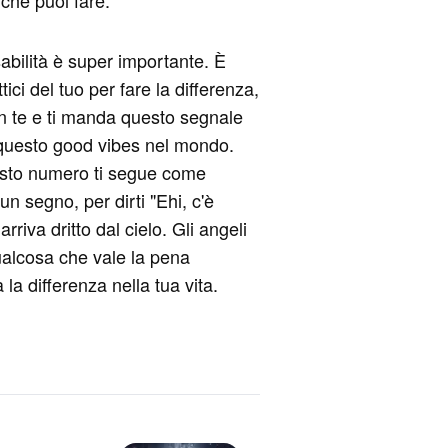
che puoi fare.
bilità è super importante. È
ici del tuo per fare la differenza,
n te e ti manda questo segnale
tto questo good vibes nel mondo.
uesto numero ti segue come
 segno, per dirti "Ehi, c'è
iva dritto dal cielo. Gli angeli
ualcosa che vale la pena
a differenza nella tua vita.