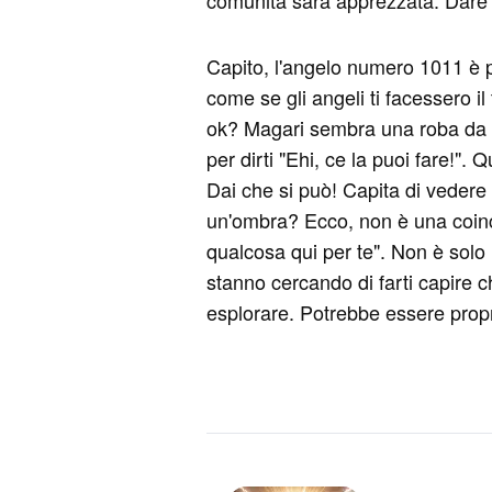
comunità sarà apprezzata. Dare al
Capito, l'angelo numero 1011 è 
come se gli angeli ti facessero il
ok? Magari sembra una roba da s
per dirti "Ehi, ce la puoi fare!".
Dai che si può! Capita di veder
un'ombra? Ecco, non è una coinci
qualcosa qui per te". Non è solo 
stanno cercando di farti capire 
esplorare. Potrebbe essere propr