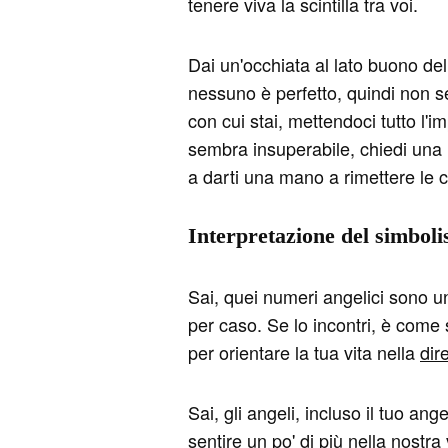
tenere viva la scintilla tra voi.
Dai un'occhiata al lato buono del
nessuno è perfetto, quindi non ser
con cui stai, mettendoci tutto l'
sembra insuperabile, chiedi una 
a darti una mano a rimettere le 
Interpretazione del simbol
Sai, quei numeri angelici sono u
per caso. Se lo incontri, è come s
per orientare la tua vita nella
dir
Sai, gli angeli, incluso il tuo a
sentire un po' di più nella nostra