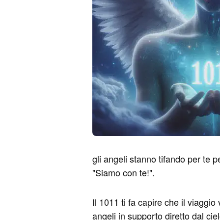
gli angeli stanno tifando per te 
"Siamo con te!".
Il 1011 ti fa capire che il viagg
angeli in supporto diretto dal cie