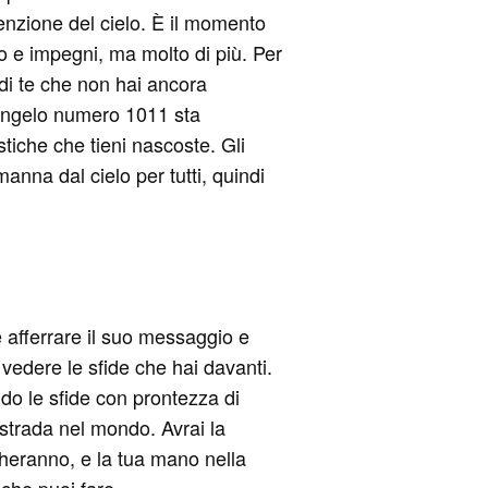
tenzione del cielo. È il momento
ro e impegni, ma molto di più. Per
i di te che non hai ancora
l'angelo numero 1011 sta
stiche che tieni nascoste. Gli
anna dal cielo per tutti, quindi
è afferrare il suo messaggio e
 vedere le sfide che hai davanti.
ndo le sfide con prontezza di
à strada nel mondo. Avrai la
iccheranno, e la tua mano nella