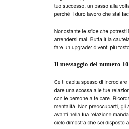
tuo successo, un passo alla volta.
perché il duro lavoro che stai fa
Nonostante le sfide che potresti
arrendersi mai. Butta lì la cautel
fare un upgrade: diventi più tosto
Il messaggio del numero 10
Se ti capita spesso di incrociare
dare una scossa alle tue relazioni
con le persone a te care. Ricorda
mentalità. Non preoccuparti, gli
avanti nella tua relazione manda
cielo dimostra che sei disposto a 