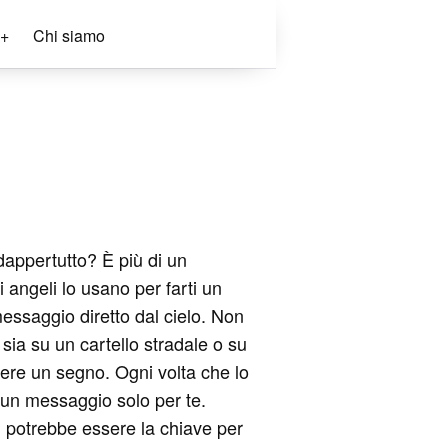
+
Chi siamo
 dappertutto? È più di un
 angeli lo usano per farti un
essaggio diretto dal cielo. Non
sia su un cartello stradale o su
ere un segno. Ogni volta che lo
 un messaggio solo per te.
, potrebbe essere la chiave per