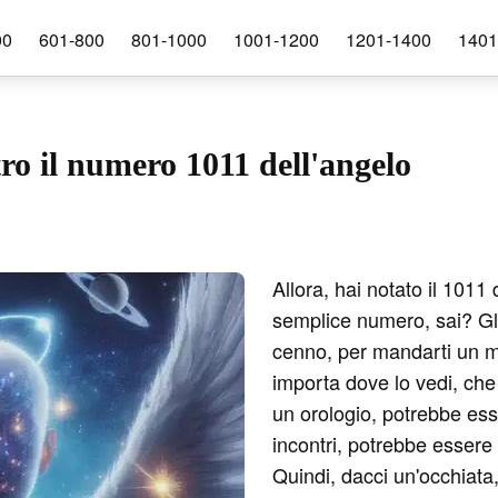
00
601-800
801-1000
1001-1200
1201-1400
1401
ch
tro il numero 1011 dell'angelo
Allora, hai notato il 1011
semplice numero, sai? Gli
cenno, per mandarti un m
importa dove lo vedi, che 
un orologio, potrebbe ess
incontri, potrebbe essere
Quindi, dacci un'occhiata