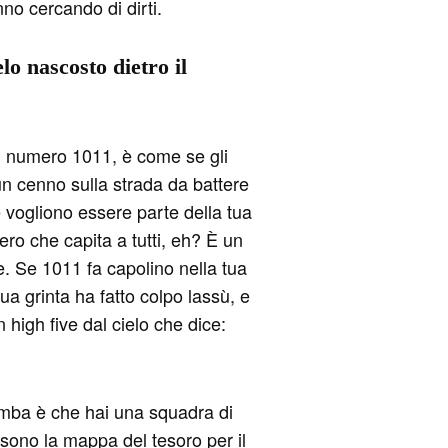
nno cercando di dirti.
lo nascosto dietro il
 il numero 1011, è come se gli
n cenno sulla strada da battere
e vogliono essere parte della tua
o che capita a tutti, eh? È un
e. Se 1011 fa capolino nella tua
tua grinta ha fatto colpo lassù, e
 high five dal cielo che dice:
 bomba è che hai una squadra di
, sono la mappa del tesoro per il