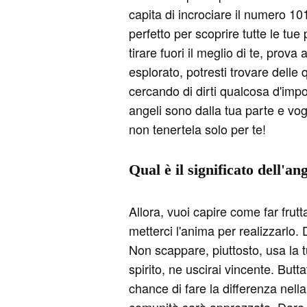
capita di incrociare il numero 10
perfetto per scoprire tutte le tu
tirare fuori il meglio di te, prov
esplorato, potresti trovare delle
cercando di dirti qualcosa d'impor
angeli sono dalla tua parte e vog
non tenertela solo per te!
Qual è il significato dell'a
Allora, vuoi capire come far frut
metterci l'anima per realizzarlo.
Non scappare, piuttosto, usa la t
spirito, ne uscirai vincente. Butt
chance di fare la differenza nella 