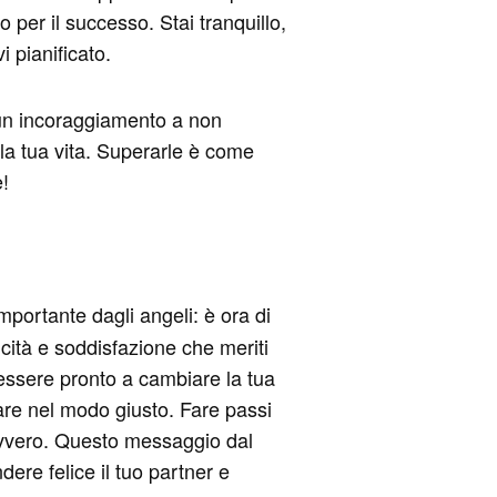
o per il successo. Stai tranquillo,
 pianificato.
è un incoraggiamento a non
ella tua vita. Superarle è come
e!
portante dagli angeli: è ora di
licità e soddisfazione che meriti
 essere pronto a cambiare la tua
are nel modo giusto. Fare passi
davvero. Questo messaggio dal
dere felice il tuo partner e