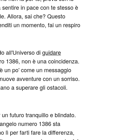
a sentire in pace con te stesso è
le. Allora, sai che? Questo
renditi un momento, fai un respiro
do all'Universo di
guidare
ero 1386, non è una coincidenza.
uo è un po' come un messaggio
le nuove avventure con un sorriso.
mano a superare gli ostacoli.
un futuro tranquillo e blindato.
 L'angelo numero 1386 sta
ì per farti fare la differenza,