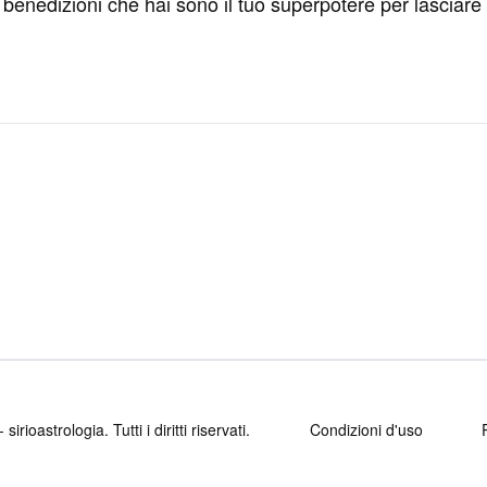
Le benedizioni che hai sono il tuo superpotere per lasciar
 sirioastrologia
. Tutti i diritti riservati.
Condizioni d'uso