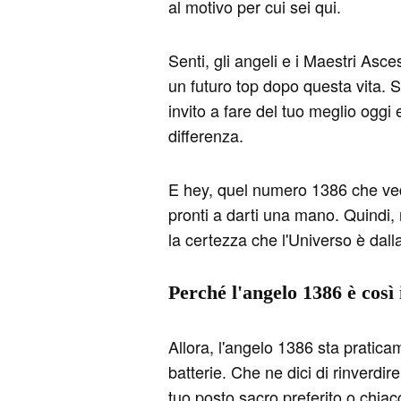
al motivo per cui sei qui.
Senti, gli angeli e i Maestri Asce
un futuro top dopo questa vita. 
invito a fare del tuo meglio oggi 
differenza.
E hey, quel numero 1386 che vedi
pronti a darti una mano. Quindi, r
la certezza che l'Universo è dall
Perché l'angelo 1386 è così
Allora, l'angelo 1386 sta pratica
batterie. Che ne dici di rinverdir
tuo posto sacro preferito o chiac