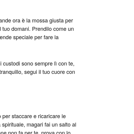
 grande ora è la mossa giusta per
 al tuo domani. Prendilo come un
rende speciale per fare la
 custodi sono sempre lì con te,
ranquillo, segui il tuo cuore con
 per staccare e ricaricare le
 spirituale, magari fai un salto al
one non fa per te, prova con lo