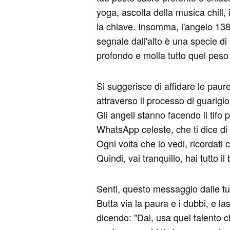
yoga, ascolta della musica chill,
la chiave. Insomma, l'angelo 1386
segnale dall'alto è una specie di
profondo e molla tutto quel peso d
Si suggerisce di affidare le paur
attraverso
il processo di guarigi
Gli angeli stanno facendo il tif
WhatsApp celeste, che ti dice di d
Ogni volta che lo vedi, ricordati
Quindi, vai tranquillo, hai tutto i
Senti, questo messaggio dalle tue
Butta via la paura e i dubbi, e l
dicendo: "Dai, usa quel talento c