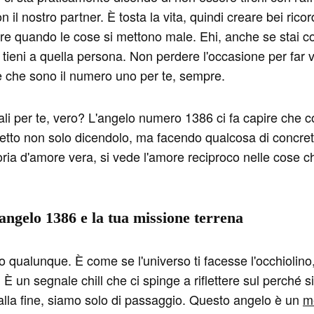
n il nostro partner. È tosta la vita, quindi creare bei rico
are quando le cose si mettono male. Ehi, anche se stai 
tieni a quella persona. Non perdere l'occasione per far v
ire che sono il numero uno per te, sempre.
i per te, vero? L'angelo numero 1386 ci fa capire che co
ffetto non solo dicendolo, ma facendo qualcosa di concre
ria d'amore vera, si vede l'amore reciproco nelle cose ch
l'angelo 1386 e la tua missione terrena
 qualunque. È come se l'universo ti facesse l'occhiolino,
 un segnale chill che ci spinge a riflettere sul perché s
la fine, siamo solo di passaggio. Questo angelo è un
m