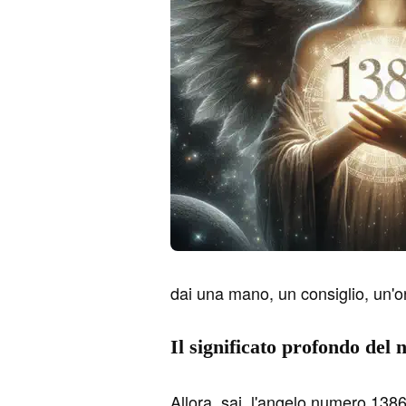
dai una mano, un consiglio, un'or
Il significato profondo del
Allora, sai, l'angelo numero 1386 