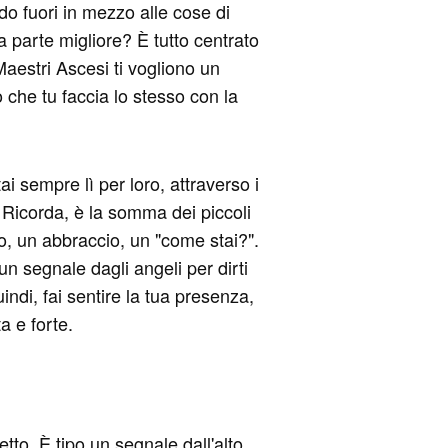
do fuori in mezzo alle cose di
 la parte migliore? È tutto centrato
 Maestri Ascesi ti vogliono un
che tu faccia lo stesso con la
ai sempre lì per loro, attraverso i
. Ricorda, è la somma dei piccoli
so, un abbraccio, un "come stai?".
 segnale dagli angeli per dirti
indi, fai sentire la tua presenza,
a e forte.
tto. È tipo un segnale dall'alto