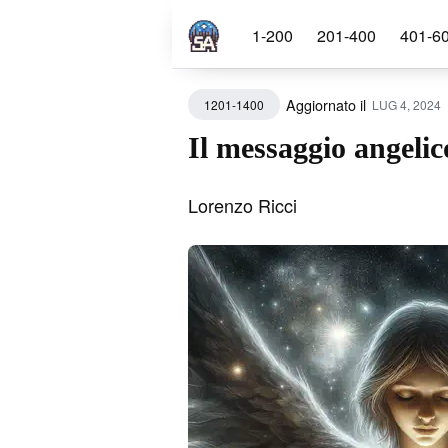
1-200
201-400
401-6
Aggiornato il
LUG 4, 2024
1201-1400
Sear
for
Il messaggio angeli
Blog
Lorenzo Ricci