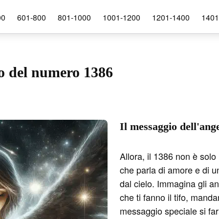
00
601-800
801-1000
1001-1200
1201-1400
1401
ch
co del numero 1386
Il messaggio dell'ang
Allora, il 1386 non è sol
che parla di amore e di
dal cielo. Immagina gli an
che ti fanno il tifo, mand
messaggio speciale si far