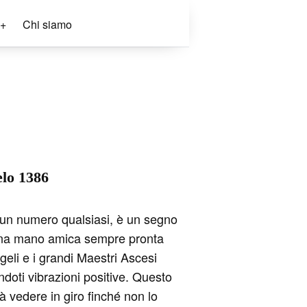
+
Chi siamo
elo 1386
o un numero qualsiasi, è un segno
 una mano amica sempre pronta
geli e i grandi Maestri Ascesi
andoti vibrazioni positive. Questo
à vedere in giro finché non lo