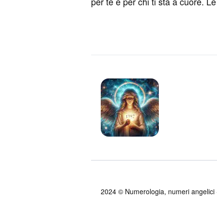
per te e per chi ti sta a cuore. 
2024 ©
Numerologia, numeri angelici -