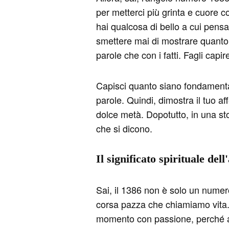
per metterci più grinta e cuore co
hai qualcosa di bello a cui pens
smettere mai di mostrare quanto 
parole che con i fatti. Fagli cap
Capisci quanto siano fondamental
parole. Quindi, dimostra il tuo a
dolce metà. Dopotutto, in una sto
che si dicono.
Il significato spirituale del
Sai, il 1386 non è solo un numero
corsa pazza che chiamiamo vita. È
momento con passione, perché al