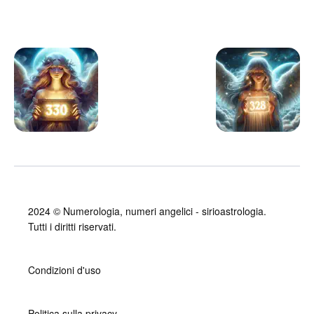
2024 ©
Numerologia, numeri angelici - sirioastrologia
.
Tutti i diritti riservati.
Condizioni d'uso
Politica sulla privacy