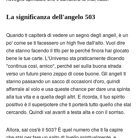
La significanza dell'angelo 503
Quando ti capiterà di vedere un segno degli angeli, è un
po' come se ti facessero un high five dall'alto. Vuol dire
che stanno facendo il tifo per te perché finora hai giocato
bene le tue carte. L'Universo sta praticamente dicendo
"continua così, amico", perché sei sulla buona strada
verso un futuro pieno zeppo di cose buone. Gli angeli ti
stanno passando un sacco di occasioni d'oro, quindi
afferrale al volo e usa queste chance per dare una spinta
alla tua vita e a quella degli altri. E ricorda, il tuo spirito
positivo è il superpotere che ti porterà tutto quello che stai
cercando. Quindi vai avanti a testa alta e con il sorriso.
Allora, sai cos'è il 503? È quel numero che ti fa capire
che stai per fare un salto di livello spiritualmente, e