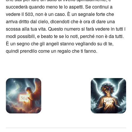
succederà quando meno te lo aspetti. Se continui a
vedere il 503, non è un caso. È un segnale forte che
arriva dritto dal cielo, dicendoti che è ora di dare una
scossa alla tua vita. Questo numero si farà vedere in tutti i
modi possibili, e beato te se lo noti, perché non è da tutti.
È un segno che gli angeli stanno vegliando su di te,
quindi prendilo come un regalo che ti fanno.