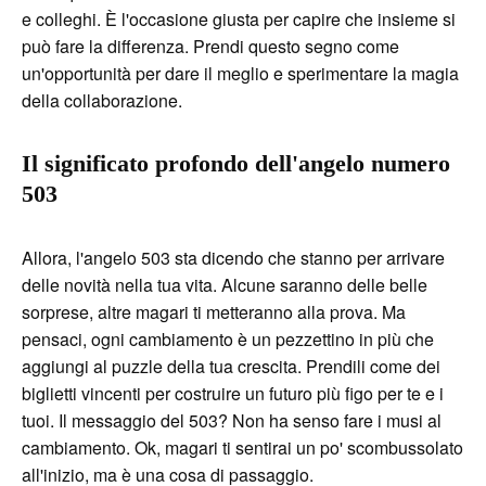
e colleghi. È l'occasione giusta per capire che insieme si
può fare la differenza. Prendi questo segno come
un'opportunità per dare il meglio e sperimentare la magia
della collaborazione.
Il significato profondo dell'angelo numero
503
Allora, l'angelo 503 sta dicendo che stanno per arrivare
delle novità nella tua vita. Alcune saranno delle belle
sorprese, altre magari ti metteranno alla prova. Ma
pensaci, ogni cambiamento è un pezzettino in più che
aggiungi al puzzle della tua crescita. Prendili come dei
biglietti vincenti per costruire un futuro più figo per te e i
tuoi. Il messaggio del 503? Non ha senso fare i musi al
cambiamento. Ok, magari ti sentirai un po' scombussolato
all'inizio, ma è una cosa di passaggio.