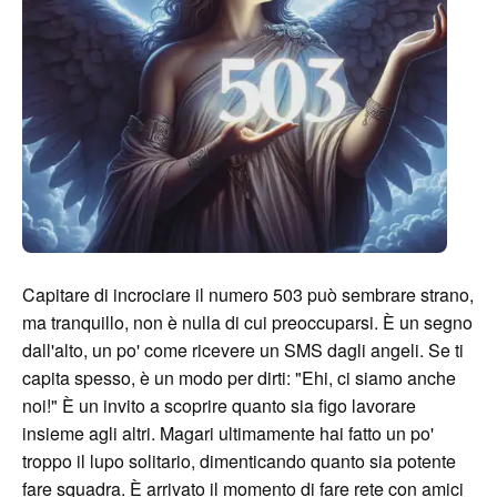
Capitare di incrociare il numero 503 può sembrare strano,
ma tranquillo, non è nulla di cui preoccuparsi. È un segno
dall'alto, un po' come ricevere un SMS dagli angeli. Se ti
capita spesso, è un modo per dirti: "Ehi, ci siamo anche
noi!" È un invito a scoprire quanto sia figo lavorare
insieme agli altri. Magari ultimamente hai fatto un po'
troppo il lupo solitario, dimenticando quanto sia potente
fare squadra. È arrivato il momento di fare rete con amici