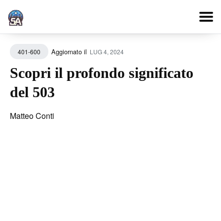
Search
Aggiornato il
LUG 4, 2024
401-600
for
Blog
Scopri il profondo significato
del 503
Matteo Conti