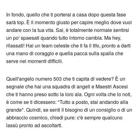
In fondo, quello che ti porterai a casa dopo questa fase
sarà top. È il momento giusto per capire meglio dove vuoi
andare con la tua vita. Sai, è totalmente normale sentirsi
un po' spaesati quando tutto intorno cambia. Ma hey,
rilassati! Hai un team celeste che ti fa il tifo, pronto a darti
una mano di coraggio e quella pacca sulla spalla che
serve nei momenti difficili.
Quell'angelo numero 503 che ti capita di vedere? È un
segnale che hai una squadra di angeli e Maestri Ascesi
che ti hanno preso sotto la loro ala. Ogni volta che lo noti,
è come se ti dicessero: "Tutto a posto, stai andando alla
grande". Quindi, se senti il bisogno di un consiglio o di un
abbraccio cosmico, chiedi pure: c'è sempre qualcuno
lassù pronto ad ascoltarti.