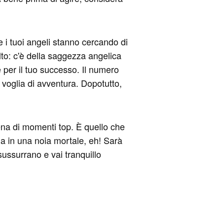
 i tuoi angeli stanno cercando di
to: c'è della saggezza angelica
e per il tuo successo. Il numero
 voglia di avventura. Dopotutto,
piena di momenti top. È quello che
ma in una noia mortale, eh! Sarà
 sussurrano e vai tranquillo