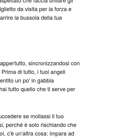
pettato che faccia brillare gli
ietto da visita per la forza e
arrire la bussola della tua
appertutto, sincronizzandosi con
rima di tutto, i tuoi angeli
entito un po' in gabbia
ai tutto quello che ti serve per
uccedere se mollassi il tuo
rsi, perché è solo rischiando che
poi, c'è un'altra cosa: impara ad