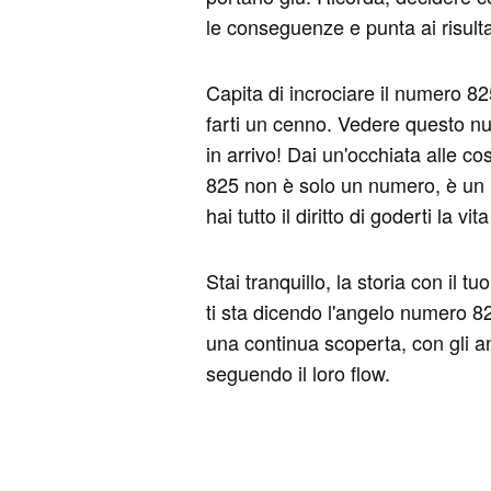
le conseguenze e punta ai risulta
Capita di incrociare il numero 8
farti un cenno. Vedere questo nu
in arrivo! Dai un'occhiata alle co
825 non è solo un numero, è un in
hai tutto il diritto di goderti la v
Stai tranquillo, la storia con il 
ti sta dicendo l'angelo numero 8
una continua scoperta, con gli ange
seguendo il loro flow.