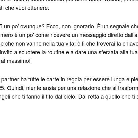
ti che vuoi ottenere.
25 un po' ovunque? Ecco, non ignorarlo. È un segnale che
mero è un po' come ricevere un messaggio diretto dall'al
se che non vanno nella tua vita; è lì che troverai la chiav
vito a scuotere la routine e a dare una sferzata alla tua
ita al massimo!
tuo partner ha tutte le carte in regola per essere lunga e 
25. Quindi, niente ansia per una relazione che si trasfor
li che ti fanno il tifo dal cielo. Dai retta a quello che ti