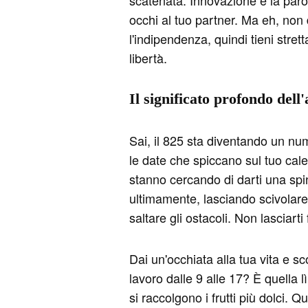
scatenata. Innovazione è la parol
occhi al tuo partner. Ma eh, non 
l'indipendenza, quindi tieni stret
libertà.
Il significato profondo dell
Sai, il 825 sta diventando un n
le date che spiccano sul tuo calen
stanno cercando di darti una spin
ultimamente, lasciando scivolare 
saltare gli ostacoli. Non lasciart
Dai un'occhiata alla tua vita e s
lavoro dalle 9 alle 17? È quella 
si raccolgono i frutti più dolci. Q