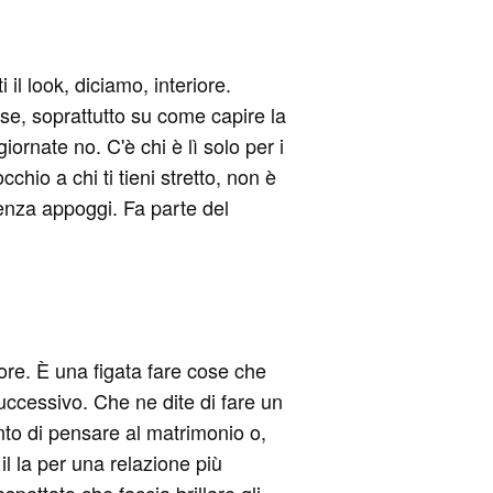
il look, diciamo, interiore.
se, soprattutto su come capire la
iornate no. C'è chi è lì solo per i
chio a chi ti tieni stretto, non è
senza appoggi. Fa parte del
ore. È una figata fare cose che
successivo. Che ne dite di fare un
nto di pensare al matrimonio o,
l la per una relazione più