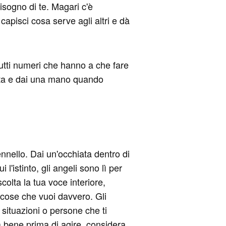
bisogno di te. Magari c'è
capisci cosa serve agli altri e dà
o tutti numeri che hanno a che fare
colta e dai una mano quando
ennello. Dai un'occhiata dentro di
 l'istinto, gli angeli sono lì per
colta la tua voce interiore,
 cose che vuoi davvero. Gli
a situazioni o persone che ti
 bene prima di agire, considera