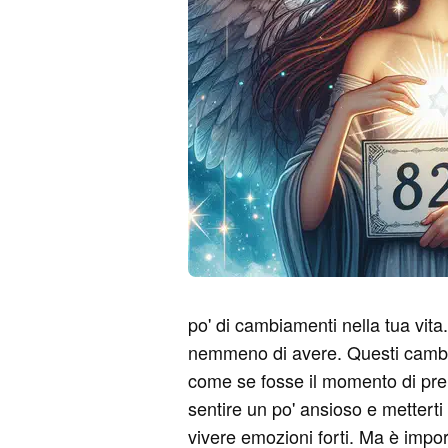
po' di cambiamenti nella tua vita
nemmeno di avere. Questi cambiame
come se fosse il momento di pren
sentire un po' ansioso e metterti 
vivere emozioni forti. Ma è import