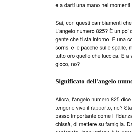
e a darti una mano nei momenti 
Sai, con questi cambiamenti che s
L'angelo numero 825? È un po' co
gente che ti sta intorno. E una co
sorrisi e le pacche sulle spalle, 
tutto oro quello che luccica. E a
gioco, no?
Significato dell'angelo num
Allora, l'angelo numero 825 dice 
tengono vivo il rapporto, no? Sta
passo importante come il fidanza
chissà, di mettere su famiglia. D