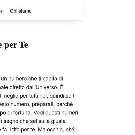
+
Chi siamo
 per Te
un numero che ti capita di
le diretto dall'Universo. È
l meglio per tutti noi, quindi se ti
esto numero, preparati, perché
olpo di fortuna. Vedi questi numeri
n segno che sei sulla giusta
fa il tifo per te. Ma occhio, eh?