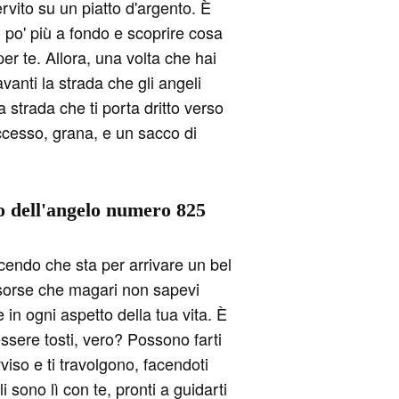
ervito su un piatto d'argento. È
n po' più a fondo e scoprire cosa
er te. Allora, una volta che hai
davanti la strada che gli angeli
 strada che ti porta dritto verso
ccesso, grana, e un sacco di
do dell'angelo numero 825
icendo che sta per arrivare un bel
 risorse che magari non sapevi
in ogni aspetto della tua vita. È
ssere tosti, vero? Possono farti
viso e ti travolgono, facendoti
 sono lì con te, pronti a guidarti