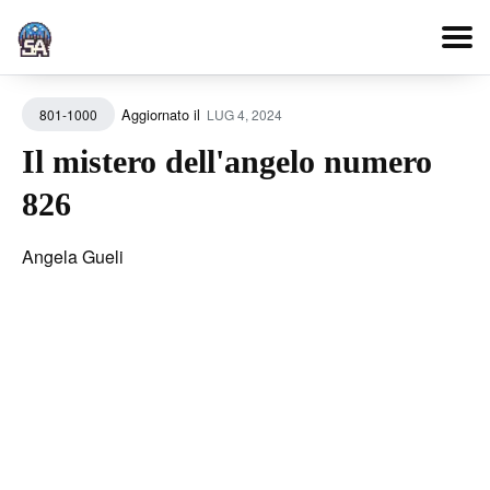
Search
Aggiornato il
LUG 4, 2024
801-1000
for
Blog
Il mistero dell'angelo numero
826
Angela Gueli