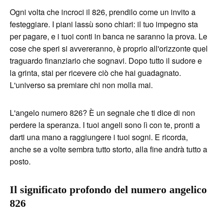
Ogni volta che incroci il 826, prendilo come un invito a
festeggiare. I piani lassù sono chiari: il tuo impegno sta
per pagare, e i tuoi conti in banca ne saranno la prova. Le
cose che speri si avvereranno, è proprio all'orizzonte quel
traguardo finanziario che sognavi. Dopo tutto il sudore e
la grinta, stai per ricevere ciò che hai guadagnato.
L'universo sa premiare chi non molla mai.
L'angelo numero 826? È un segnale che ti dice di non
perdere la speranza. I tuoi angeli sono lì con te, pronti a
darti una mano a raggiungere i tuoi sogni. E ricorda,
anche se a volte sembra tutto storto, alla fine andrà tutto a
posto.
Il significato profondo del numero angelico
826