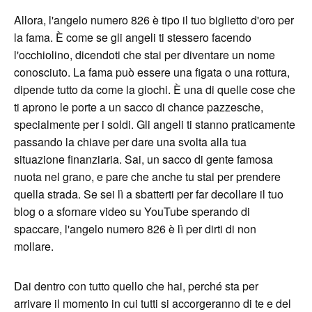
Allora, l'angelo numero 826 è tipo il tuo biglietto d'oro per
la fama. È come se gli angeli ti stessero facendo
l'occhiolino, dicendoti che stai per diventare un nome
conosciuto. La fama può essere una figata o una rottura,
dipende tutto da come la giochi. È una di quelle cose che
ti aprono le porte a un sacco di chance pazzesche,
specialmente per i soldi. Gli angeli ti stanno praticamente
passando la chiave per dare una svolta alla tua
situazione finanziaria. Sai, un sacco di gente famosa
nuota nel grano, e pare che anche tu stai per prendere
quella strada. Se sei lì a sbatterti per far decollare il tuo
blog o a sfornare video su YouTube sperando di
spaccare, l'angelo numero 826 è lì per dirti di non
mollare.
Dai dentro con tutto quello che hai, perché sta per
arrivare il momento in cui tutti si accorgeranno di te e del