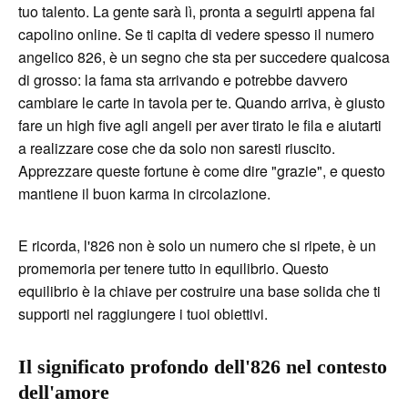
tuo talento. La gente sarà lì, pronta a seguirti appena fai
capolino online. Se ti capita di vedere spesso il numero
angelico 826, è un segno che sta per succedere qualcosa
di grosso: la fama sta arrivando e potrebbe davvero
cambiare le carte in tavola per te. Quando arriva, è giusto
fare un high five agli angeli per aver tirato le fila e aiutarti
a realizzare cose che da solo non saresti riuscito.
Apprezzare queste fortune è come dire "grazie", e questo
mantiene il buon karma in circolazione.
E ricorda, l'826 non è solo un numero che si ripete, è un
promemoria per tenere tutto in equilibrio. Questo
equilibrio è la chiave per costruire una base solida che ti
supporti nel raggiungere i tuoi obiettivi.
Il significato profondo dell'826 nel contesto
dell'amore