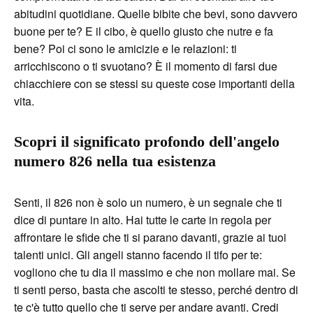
abitudini quotidiane. Quelle bibite che bevi, sono davvero
buone per te? E il cibo, è quello giusto che nutre e fa
bene? Poi ci sono le amicizie e le relazioni: ti
arricchiscono o ti svuotano? È il momento di farsi due
chiacchiere con se stessi su queste cose importanti della
vita.
Scopri il significato profondo dell'angelo
numero 826 nella tua esistenza
Senti, il 826 non è solo un numero, è un segnale che ti
dice di puntare in alto. Hai tutte le carte in regola per
affrontare le sfide che ti si parano davanti, grazie ai tuoi
talenti unici. Gli angeli stanno facendo il tifo per te:
vogliono che tu dia il massimo e che non mollare mai. Se
ti senti perso, basta che ascolti te stesso, perché dentro di
te c'è tutto quello che ti serve per andare avanti. Credi