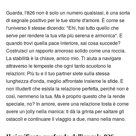
Guarda, l'826 non è solo un numero qualsiasi, è una sorta
di segnale positivo per le tue storie d'amore. È come se
l'universo ti stesse dicendo: "Ehi, hai tutto quello che
serve per rendere la tua vita più serena e armonica". E
quando trovi quella pace interiore, sai cosa succede?
Costruisci un rapporto amoroso solido come una roccia.
La stabilità è la chiave, amico mio. Ti aiuta a navigare
attraverso le tempeste che ogni tanto scuotono le
relazioni. Più tu e il tuo partner siete sulla stessa
lunghezza d'onda, meglio affrontate insieme le sfide. E
non illuderti che esista la relazione perfetta, perché non è
così, nemmeno la tua. Ma è proprio questo che la rende
speciale, no? In amore, avere una relazione tosta è come
avere un jolly nella manica: ti dà la grinta per saltare gli
ostacoli e continuare il viaggio a due, mano nella mano.